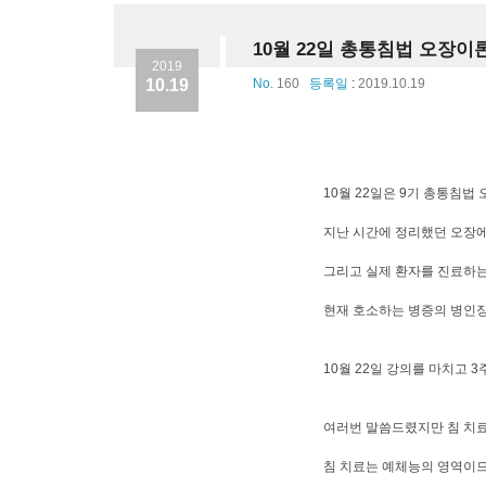
10월 22일 총통침법 오장이
2019
10.19
No.
160
등록일
:
2019.10.19
10월 22일은 9기 총통침법
지난 시간에 정리했던 오장에
그리고 실제 환자를 진료하는
현재 호소하는 병증의 병인장
10월 22일 강의를 마치고 
여러번 말씀드렸지만 침 치료
침 치료는 예체능의 영역이