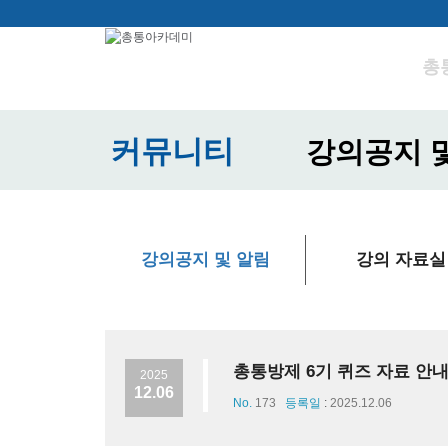
총
커뮤니티
강의공지 
강의공지 및 알림
강의 자료실
총통방제 6기 퀴즈 자료 안
2025
12.06
No.
173
등록일
:
2025.12.06