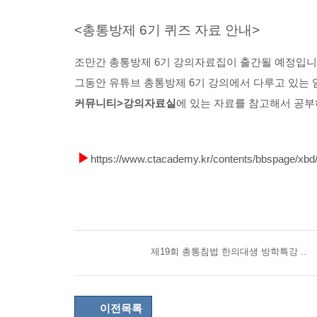
<총통방제 6기 퀴즈 자료 안내>
조만간 총통방제 6기 강의자료집이 출간될 예정입니
그동안
유튜브 총통방제 6기 강의에서 다루고 있는
커뮤니티>강의자료실
에 있는 자료를 참고해서 공부
▶
https://www.ctacademy.kr/contents/bbspage/xb
제19회 총통침법 한의대생 방학특강 ..
이전목록