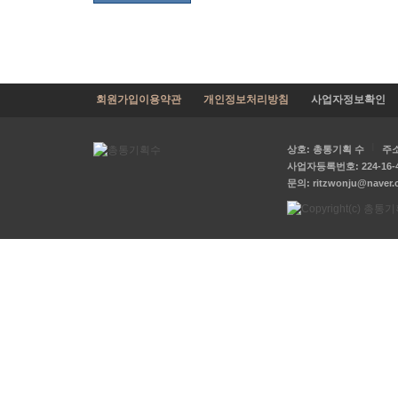
회원가입이용약관
개인정보처리방침
사업자정보확인
|
상호: 총통기획 수
주소:
사업자등록번호: 224-16-
문의:
ritzwonju@naver